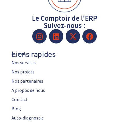
Le Comptoir de l'ERP
Suivez-nous :
Liens rapides
Accueil
Nos services
Nos projets
Nos partenaires
A propos de nous
Contact
Blog
Auto-diagnostic