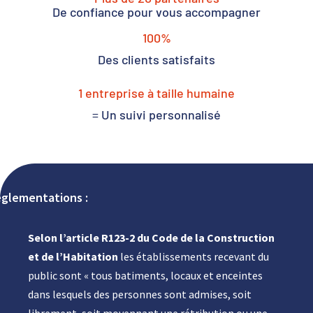
De confiance pour vous accompagner
100
%
Des clients satisfaits
1
 entreprise à taille humaine
= Un suivi personnalisé
réglementations :
Selon l’article R123-2 du Code de la Construction
et de l’Habitation
les établissements recevant du
public sont « tous batiments, locaux et enceintes
dans lesquels des personnes sont admises, soit