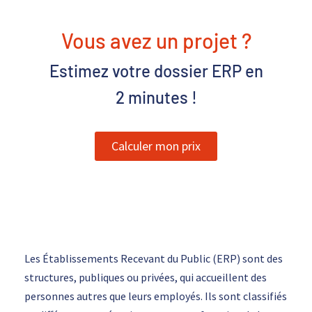
Vous avez un projet ?
Estimez votre dossier ERP en
2 minutes
!
Calculer mon prix
Les Établissements Recevant du Public (ERP) sont des
structures, publiques ou privées, qui accueillent des
personnes autres que leurs employés. Ils sont classifiés