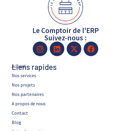
Le Comptoir de l'ERP
Suivez-nous :
Liens rapides
Accueil
Nos services
Nos projets
Nos partenaires
A propos de nous
Contact
Blog